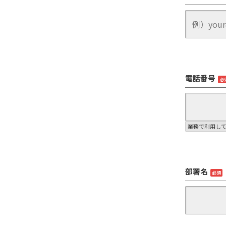
電話番号
必
業務で利用し
部署名
必須