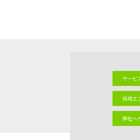
サービ
採用エ
弊社へ