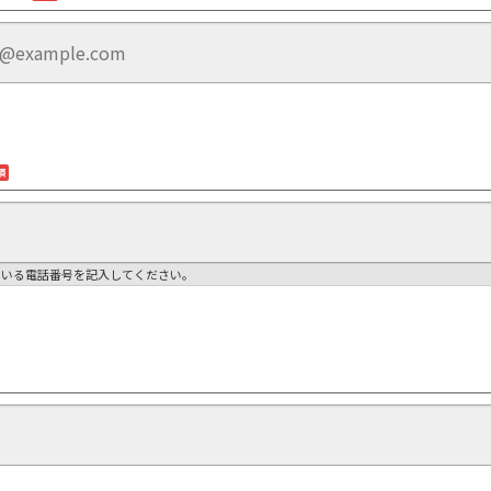
須
ている電話番号を記入してください。