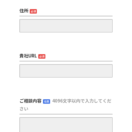
住所
必須
貴社URL
必須
ご相談内容
4096文字以内で入力してくだ
任意
さい