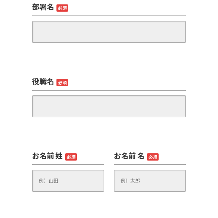
部署名
必須
役職名
必須
お名前 姓
お名前 名
必須
必須