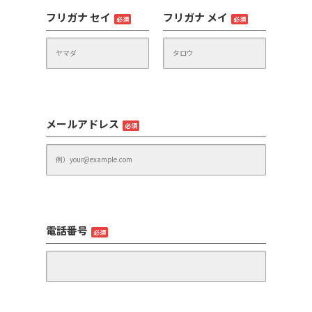
フリガナ セイ
フリガナ メイ
必須
必須
メールアドレス
必須
電話番号
必須