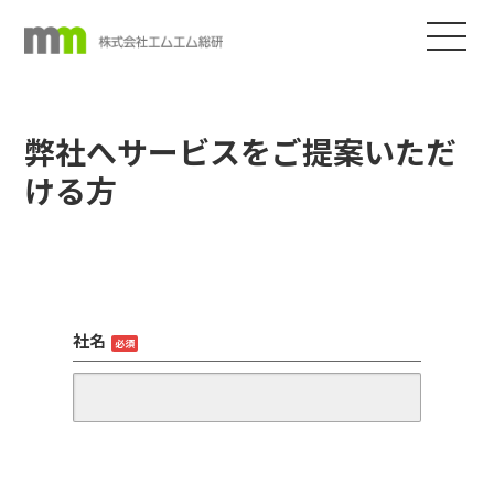
弊社へサービスをご提案いただ
ける方
社名
必須