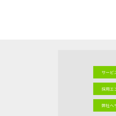
サービ
採用エ
弊社へ