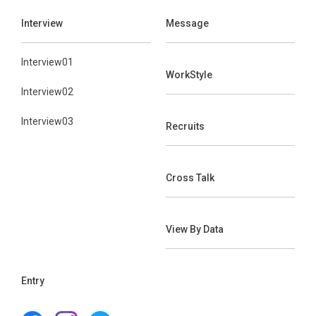
Interview
Message
Interview01
WorkStyle
Interview02
Interview03
Recruits
Cross Talk
View By Data
Entry