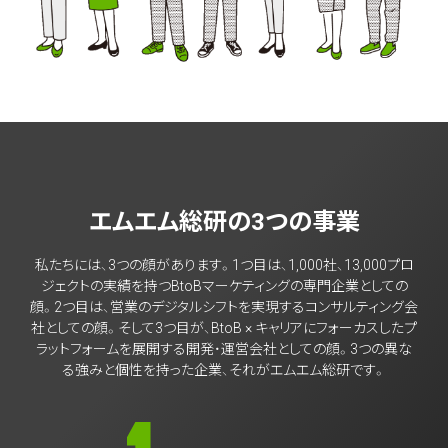
エムエム総研の3つの事業
私たちには、3つの顔があります。1つ目は、1,000社、13,000プロ
ジェクトの実績を持つBtoBマーケティングの専門企業としての
顔。2つ目は、営業のデジタルシフトを実現するコンサルティング会
社としての顔。そして3つ目が、BtoB × キャリアにフォーカスしたプ
ラットフォームを展開する開発・運営会社としての顔。3つの異な
る強みと個性を持った企業、それがエムエム総研です。